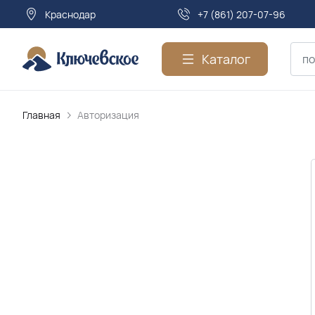
Краснодар
+7 (861) 207-07-96
Каталог
Главная
Авторизация