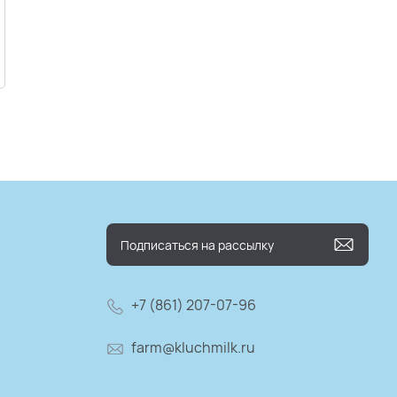
+7 (861) 207-07-96
farm@kluchmilk.ru