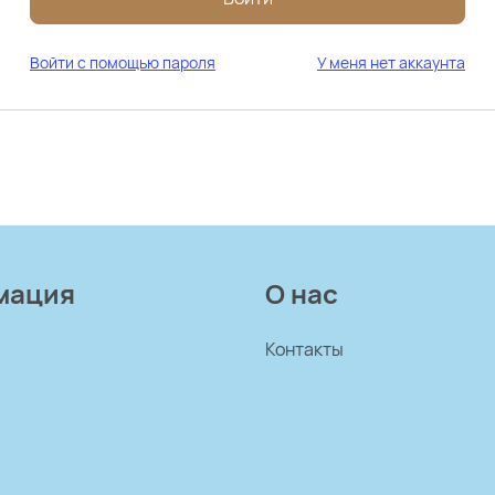
Войти с помощью пароля
У меня нет аккаунта
мация
О нас
Контакты