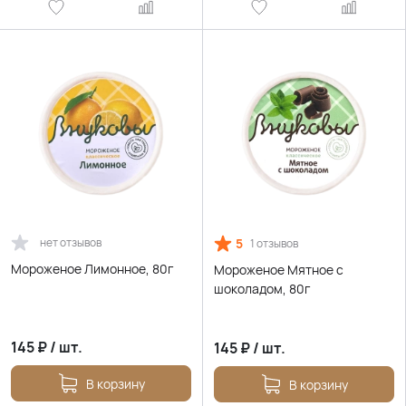
нет отзывов
5
1 отзывов
Мороженое Лимонное, 80г
Мороженое Мятное с
шоколадом, 80г
145
₽
/
шт.
145
₽
/
шт.
В корзину
В корзину