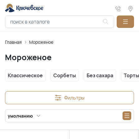
Главная
Мороженое
Мороженое
Классическое
Сорбеты
Без сахара
Торт
Фильтры
умолчанию