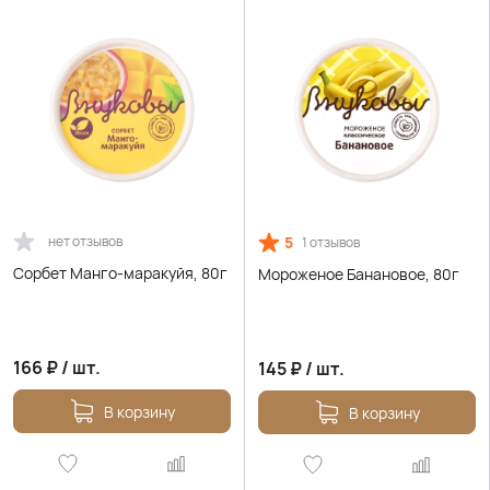
нет отзывов
5
1 отзывов
Сорбет Манго-маракуйя, 80г
Мороженое Банановое, 80г
166
₽
/
шт.
145
₽
/
шт.
В корзину
В корзину