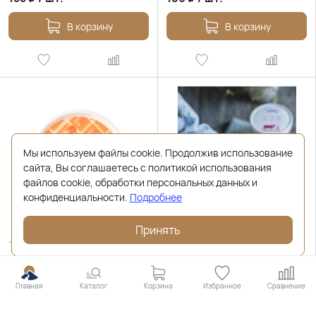
В корзину
В корзину
Мы используем файлы cookie. Продолжив использование
сайта, Вы соглашаетесь с политикой использования
файлов cookie, обработки персональных данных и
конфиденциальности.
Подробнее
Принять
нет отзывов
нет отзывов
Мороженое Соленая
Мороженое (без сахара)
карамель, 310г
Лимонное, 80г
Главная
Каталог
Корзина
Избранное
Сравнение