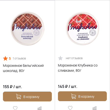
5
нет отзывов
1 отзывов
Мороженое Клубника со
Мороженое Бельгийский
сливками, 80г
шоколад, 80г
145
₽
/
шт.
155
₽
/
шт.
В корзину
В корзину