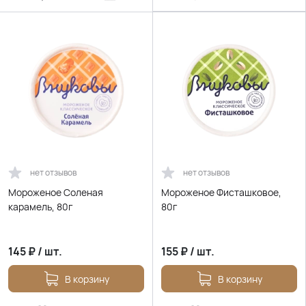
нет отзывов
нет отзывов
Мороженое Соленая
Мороженое Фисташковое,
карамель, 80г
80г
145
₽
/
шт.
155
₽
/
шт.
В корзину
В корзину