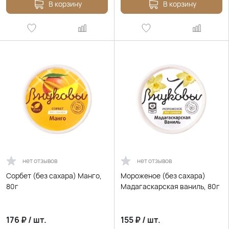
В корзину
В корзину
нет отзывов
нет отзывов
Сорбет (без сахара) Манго,
Мороженое (без сахара)
80г
Мадагаскарская ваниль, 80г
176
₽
/
шт.
155
₽
/
шт.