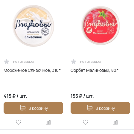
нет отзывов
нет отзывов
Мороженое Сливочное, 310г
Сорбет Малиновый, 80г
415
₽
/
шт.
155
₽
/
шт.
В корзину
В корзину