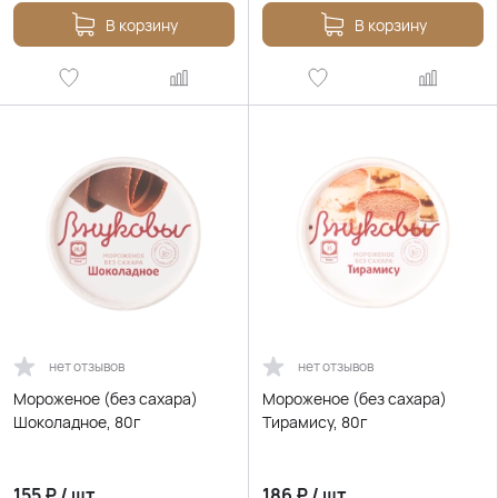
В корзину
В корзину
нет отзывов
нет отзывов
Мороженое (без сахара)
Мороженое (без сахара)
Шоколадное, 80г
Тирамису, 80г
155
₽
/
шт.
186
₽
/
шт.