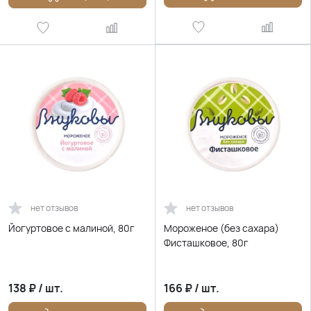
нет отзывов
нет отзывов
Йогуртовое с малиной, 80г
Мороженое (без сахара)
Фисташковое, 80г
138
₽
/
шт.
166
₽
/
шт.