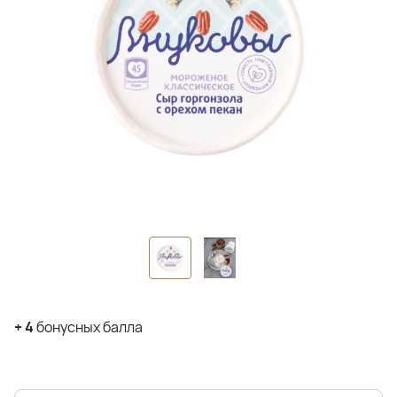
+
4
бонусных балла