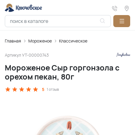
Главная
Мороженое
Классическое
Артикул
УТ-00000743
Мороженое Сыр горгонзола с
орехом пекан, 80г
5
1 отзыв