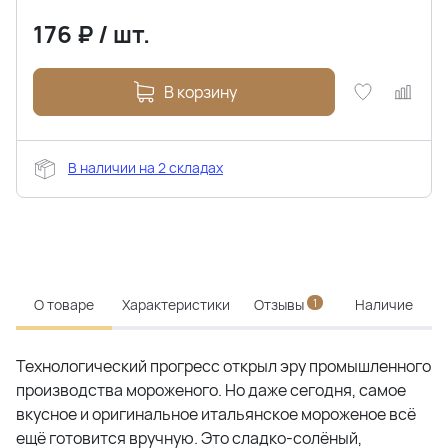
176
₽
/
шт.
В корзину
В наличии на 2 складах
О товаре
Характеристики
Отзывы
1
Наличие
Технологический прогресс открыл эру промышленного
производства мороженого. Но даже сегодня, самое
вкусное и оригинальное итальянское мороженое всё
ещё готовится вручную. Это сладко-солёный,