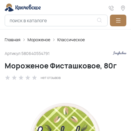
Главная
Мороженое
Классическое
Артикул
580640554791
Мороженое Фисташковое, 80г
нет отзывов