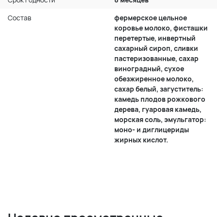
Состав
фермерское цельное
коровье молоко, фисташки
перетертые, инвертный
сахарный сироп, сливки
пастеризованные, сахар
виноградный, сухое
обезжиренное молоко,
сахар белый, загуститель:
камедь плодов рожкового
дерева, гуаровая камедь,
морская соль, эмульгатор:
моно- и диглицериды
жирных кислот.