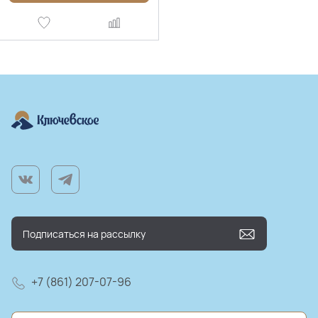
+7 (861) 207-07-96
farm@kluchmilk.ru