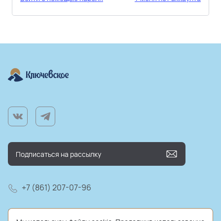
+7 (861) 207-07-96
farm@kluchmilk.ru