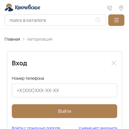
Главная
Авторизация
Вход
Номер телефона
Войти
Войти с помощью пароля
У меня нет аккаунта