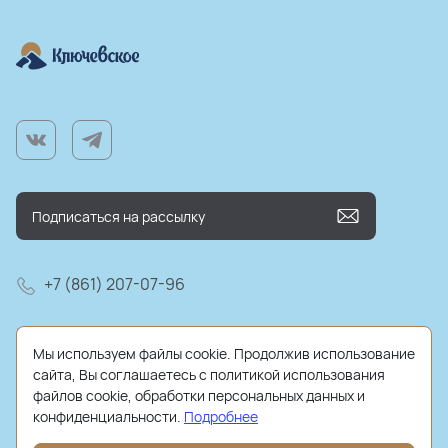
+7 (861) 207-07-96
farm@kluchmilk.ru
Мы используем файлы cookie. Продолжив использование
сайта, Вы соглашаетесь с политикой использования
файлов cookie, обработки персональных данных и
конфиденциальности.
Подробнее