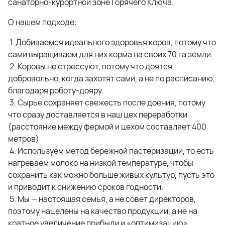
санаторно-курортной зоне Горячего Ключа.
О нашем подходе:
1. Добиваемся идеального здоровья коров, потому что
сами выращиваем для них корма на своих 70 га земли.
2. Коровы не стрессуют, потому что доятся
добровольно, когда захотят сами, а не по расписанию,
благодаря роботу-дояру.
3. Сырье сохраняет свежесть после доения, потому
что сразу доставляется в наш цех переработки
(расстояние между фермой и цехом составляет 400
метров)
4. Используем метод бережной пастеризации, то есть
нагреваем молоко на низкой температуре, чтобы
сохранить как можно больше живых культур, пусть это
и приводит к снижению сроков годности.
5. Мы — настоящая семья, а не совет директоров,
поэтому нацелены на качество продукции, а не на
кратное увеличение прибыли и «оптимизацию»