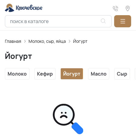
Главная
Молоко, сыр, яйца
Йогурт
Йогурт
Молоко
Кефир
Йогурт
Масло
Сыр