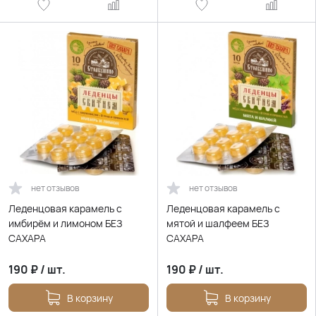
нет отзывов
нет отзывов
Леденцовая карамель с
Леденцовая карамель с
имбирём и лимоном БЕЗ
мятой и шалфеем БЕЗ
САХАРА
САХАРА
190
₽
/
шт.
190
₽
/
шт.
В корзину
В корзину