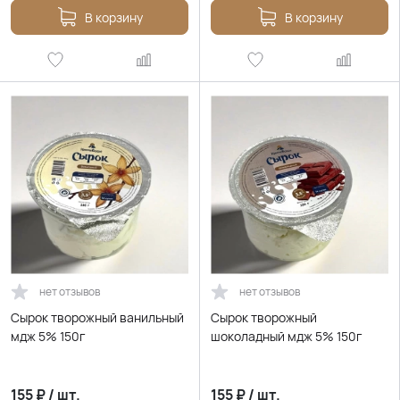
В корзину
В корзину
нет отзывов
нет отзывов
Сырок творожный ванильный
Сырок творожный
мдж 5% 150г
шоколадный мдж 5% 150г
155
₽
/
шт.
155
₽
/
шт.