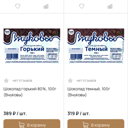
нет отзывов
нет отзывов
Шоколад горький 80%, 100г
Шоколад темный, 100г
(Внуковы)
(Внуковы)
389
₽
/
шт.
319
₽
/
шт.
В корзину
В корзину