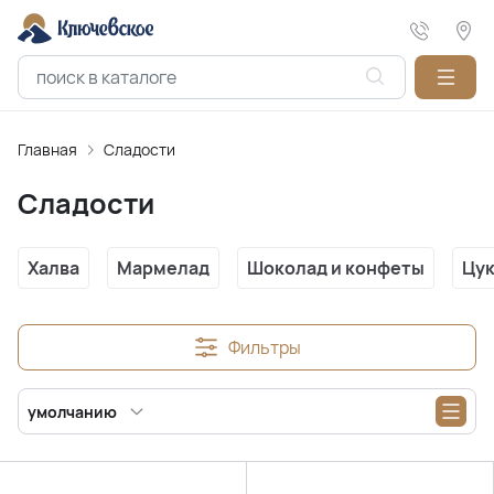
Главная
Сладости
Сладости
Халва
Мармелад
Шоколад и конфеты
Цук
Фильтры
умолчанию