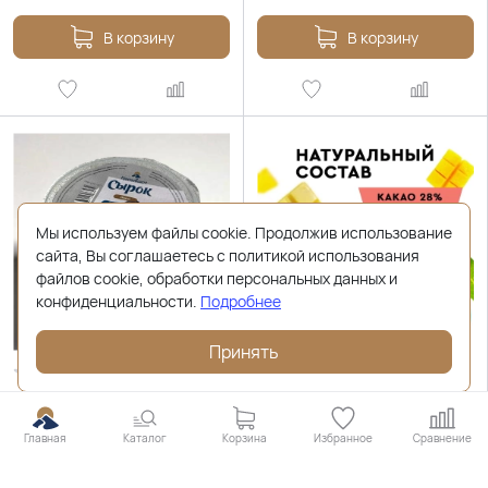
В корзину
В корзину
Мы используем файлы cookie. Продолжив использование
сайта, Вы соглашаетесь с политикой использования
файлов cookie, обработки персональных данных и
конфиденциальности.
Подробнее
Принять
нет отзывов
нет отзывов
Сырок творожный с изюмом
Шоколад белый с манго, 100г
мдж 5% 150г
Главная
Каталог
Корзина
Избранное
Сравнение