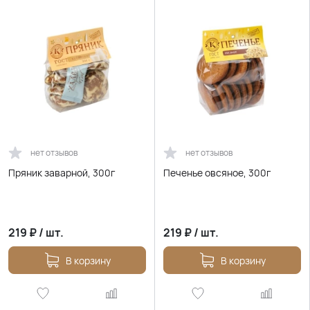
нет отзывов
нет отзывов
Пряник заварной, 300г
Печенье овсяное, 300г
219
₽
/
шт.
219
₽
/
шт.
В корзину
В корзину