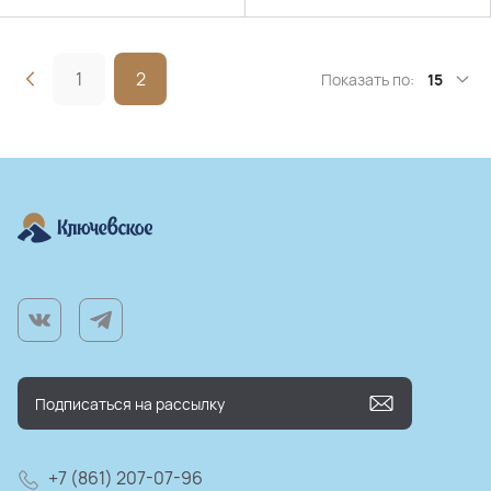
1
2
Показать по:
15
+7 (861) 207-07-96