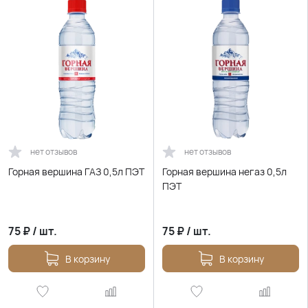
нет отзывов
нет отзывов
Горная вершина ГАЗ 0,5л ПЭТ
Горная вершина негаз 0,5л
ПЭТ
75
₽
/
шт.
75
₽
/
шт.
В корзину
В корзину