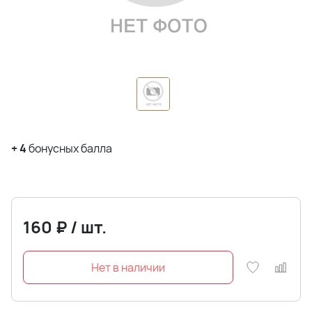
+
4
бонусных балла
160
₽
/
шт.