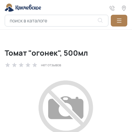
Томат "огонек", 500мл
нет отзывов