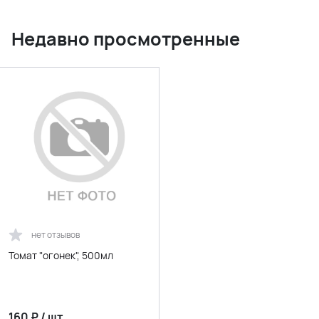
Недавно просмотренные
нет отзывов
Томат "огонек", 500мл
160
₽
/
шт.