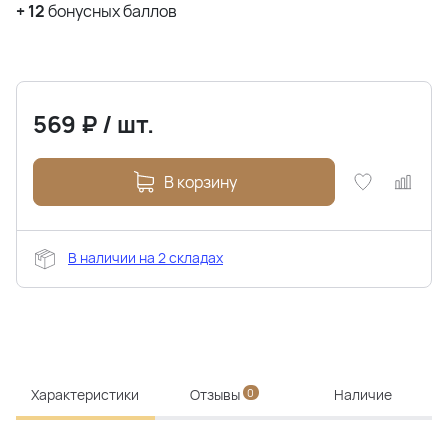
+
12
бонусных баллов
569
₽
/
шт.
В корзину
В наличии на 2 складах
Характеристики
Отзывы
0
Наличие