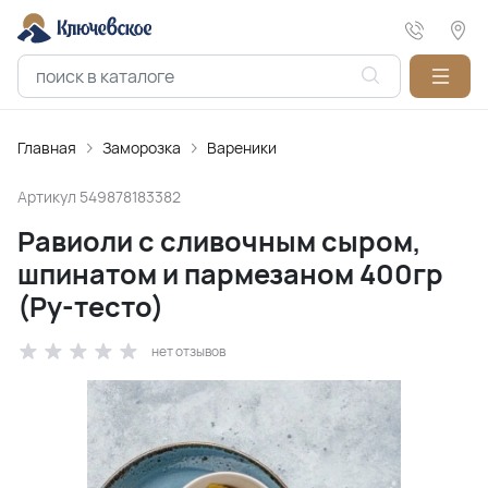
Главная
Заморозка
Вареники
Артикул
549878183382
Равиоли с сливочным сыром,
шпинатом и пармезаном 400гр
(Ру-тесто)
нет отзывов