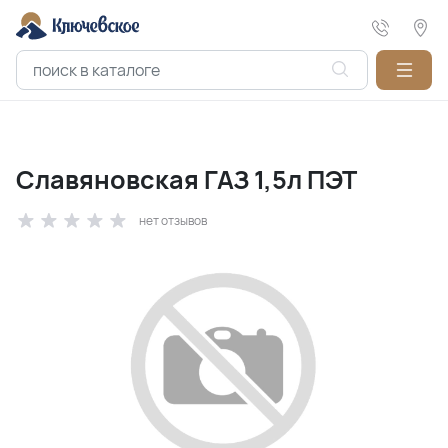
Славяновская ГАЗ 1,5л ПЭТ
нет отзывов