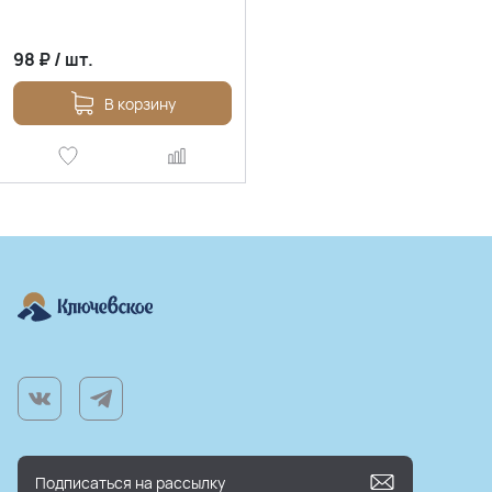
98
₽
/
шт.
В корзину