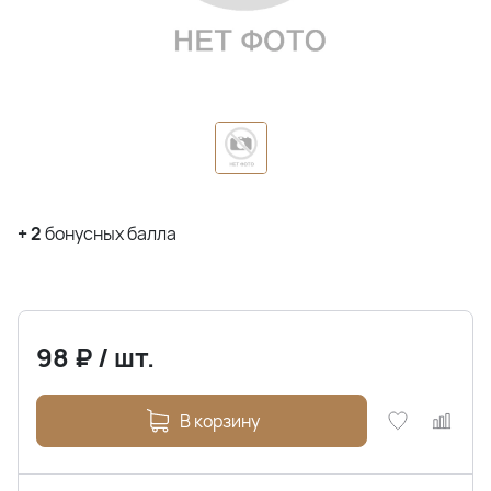
+
2
бонусных балла
98
₽
/
шт.
В корзину