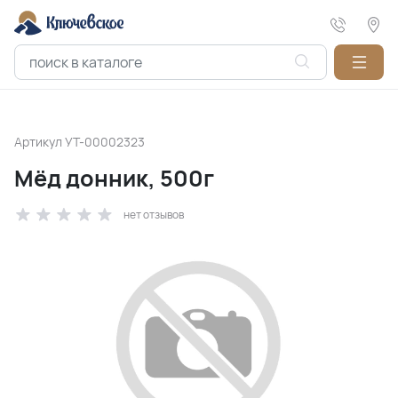
Артикул
УТ-00002323
Мёд донник, 500г
нет отзывов