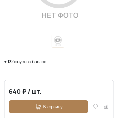
+
13
бонусных баллов
640
₽
/
шт.
В корзину