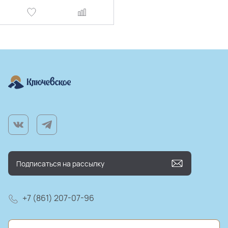
+7 (861) 207-07-96
farm@kluchmilk.ru