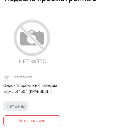
нет отзывов
Сырок творожный с изюмом
мдж 5% 150г (КРАЕВЕДЫ)
Нет цены