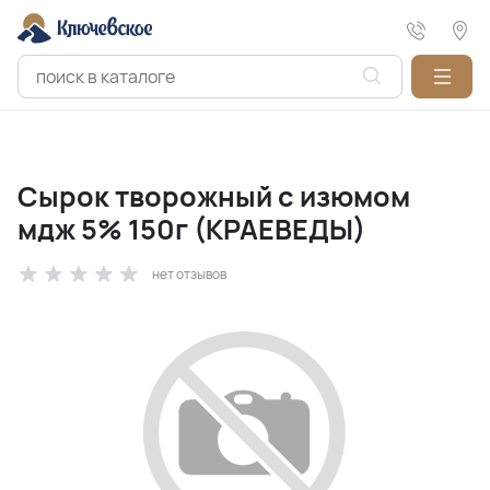
Сырок творожный с изюмом
мдж 5% 150г (КРАЕВЕДЫ)
нет отзывов