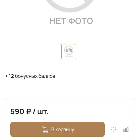
+
12
бонусных баллов
590
₽
/
шт.
В корзину