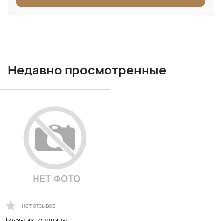
Недавно просмотренные
нет отзывов
Буузы из говядины