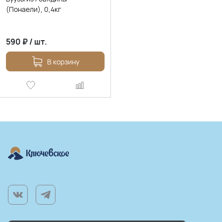
(Понаели), 0,4кг
590
₽
/
шт.
В корзину