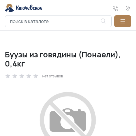
Буузы из говядины (Понаели),
0,4кг
нет отзывов