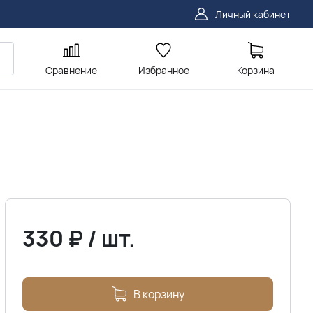
Личный кабинет
Сравнение
Избранное
Корзина
330
₽
/
шт.
В корзину