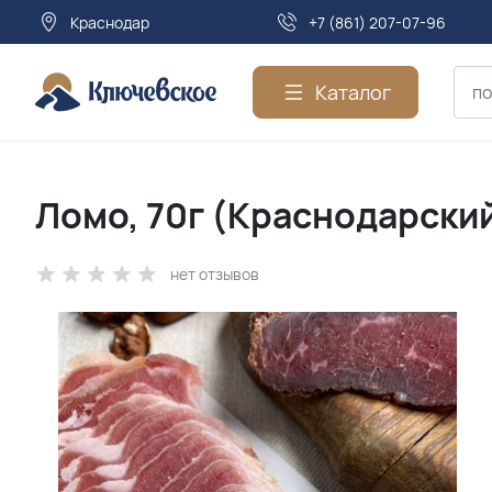
Краснодар
+7 (861) 207-07-96
Каталог
Ломо, 70г (Краснодарски
нет отзывов