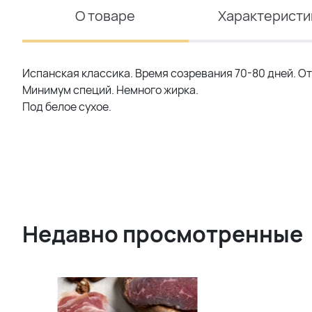
О товаре
Характеристи
Испанская классика. Время созревания 70-80 дней. От
Минимум специй. Немного жирка.
Под белое сухое.
Недавно просмотренные