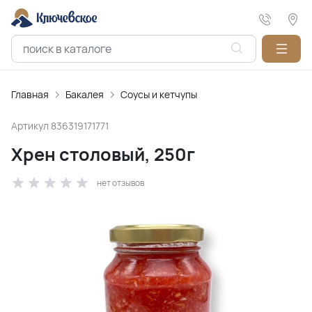
Главная
Бакалея
Соусы и кетчупы
Артикул
836319171771
Хрен столовый, 250г
нет отзывов