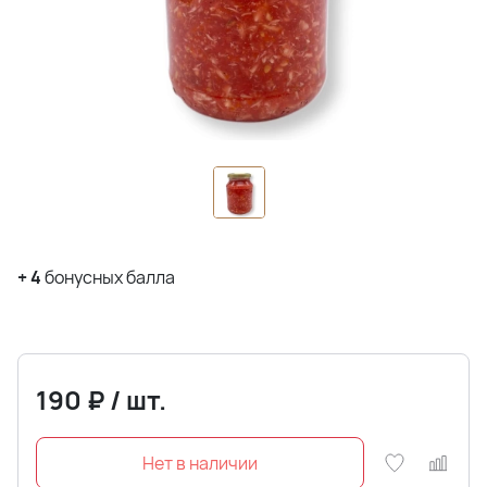
+
4
бонусных балла
190
₽
/
шт.