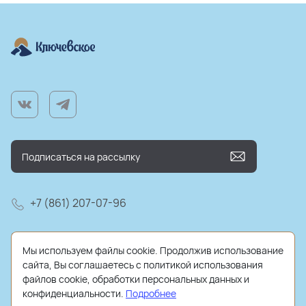
+7 (861) 207-07-96
farm@kluchmilk.ru
Мы используем файлы cookie. Продолжив использование
сайта, Вы соглашаетесь с политикой использования
файлов cookie, обработки персональных данных и
конфиденциальности.
Подробнее