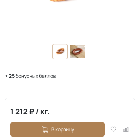
+
25
бонусных баллов
1 212
₽
/
кг.
В корзину