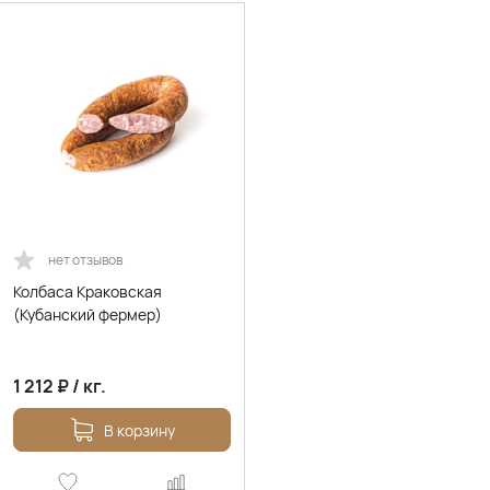
нет отзывов
Колбаса Краковская
(Кубанский фермер)
1 212
₽
/
кг.
В корзину