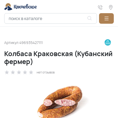
Артикул
496935427111
Колбаса Краковская (Кубанский
фермер)
нет отзывов