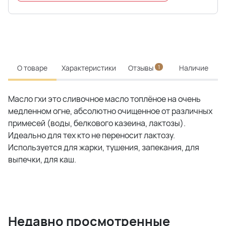
О товаре
Характеристики
Отзывы
1
Наличие
Масло гхи это сливочное масло топлёное на очень
медленном огне, абсолютно очищенное от различных
примесей (воды, белкового казеина, лактозы).
Идеально для тех кто не переносит лактозу.
Используется для жарки, тушения, запекания, для
выпечки, для каш.
Недавно просмотренные