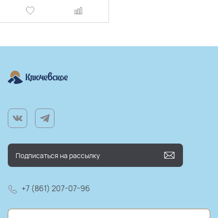
+7 (861) 207-07-96
farm@kluchmilk.ru