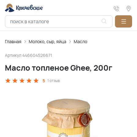
Главная
Молоко, сыр, яйца
Масло
Артикул
446604526671
Масло топленое Ghee, 200г
5
1 отзыв