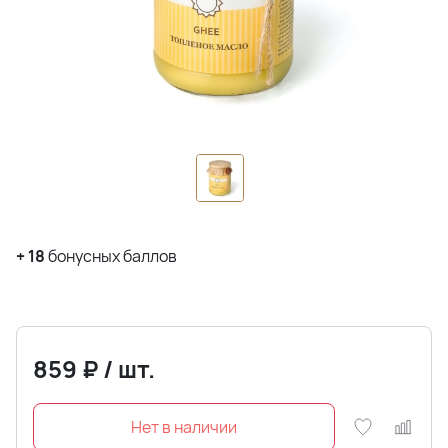
+
18
бонусных баллов
859
₽
/
шт.