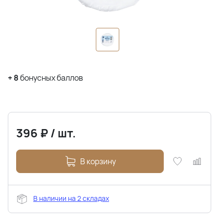
+
8
бонусных баллов
396
₽
/
шт.
В корзину
В наличии на 2 складах