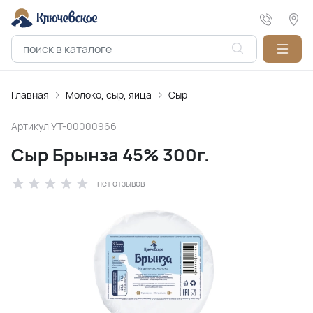
Главная
Молоко, сыр, яйца
Сыр
Артикул
УТ-00000966
Сыр Брынза 45% 300г.
нет отзывов