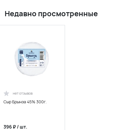
Недавно просмотренные
нет отзывов
Сыр Брынза 45% 300г.
396
₽
/
шт.