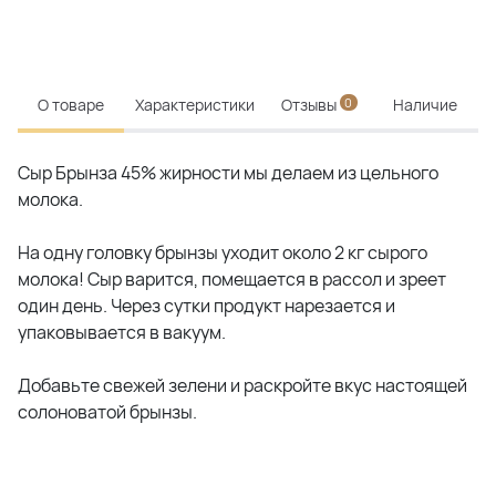
О товаре
Характеристики
Отзывы
0
Наличие
Сыр Брынза 45% жирности мы делаем из цельного
молока.
На одну головку брынзы уходит около 2 кг сырого
молока! Сыр варится, помещается в рассол и зреет
один день. Через сутки продукт нарезается и
упаковывается в вакуум.
Добавьте свежей зелени и раскройте вкус настоящей
солоноватой брынзы.