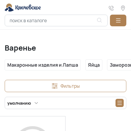
Варенье
Макаронные изделия и Лапша
Яйца
Замороз
Фильтры
умолчанию