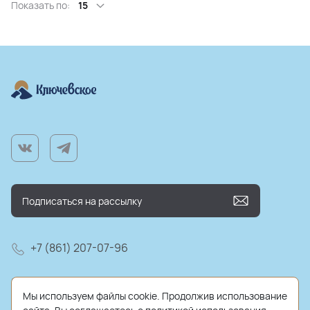
Показать по:
15
+7 (861) 207-07-96
farm@kluchmilk.ru
Мы используем файлы cookie. Продолжив использование