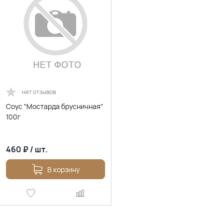
нет отзывов
Соус "Мостарда брусничная"
100г
460
₽
/
шт.
В корзину