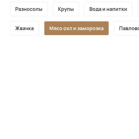
Разносолы
Крупы
Вода и напитки
Жвачка
Мясо охл и заморозка
Павлов