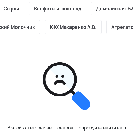
Сырки
Конфеты и шоколад
Домбайская, 6
ский Молочник
КФХ Макаренко А.В.
Агрегат
В этой категории нет товаров. Попробуйте найти ваш