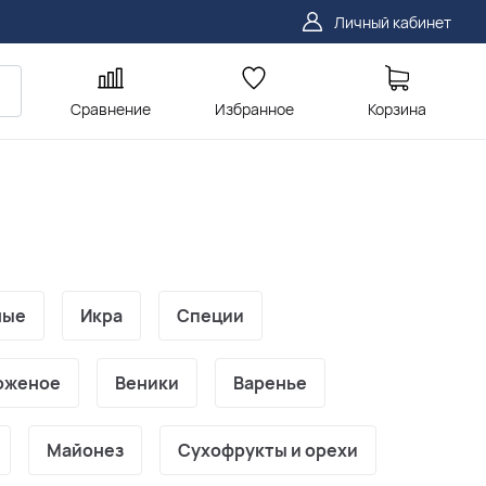
Личный кабинет
Сравнение
Избранное
Корзина
ные
Икра
Специи
оженое
Веники
Варенье
Майонез
Сухофрукты и орехи