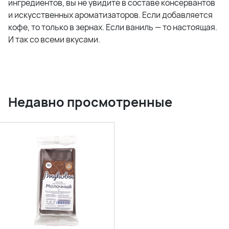
ингредиентов, вы не увидите в составе консервантов
и искусственных ароматизаторов. Если добавляется
кофе, то только в зернах. Если ваниль — то настоящая.
И так со всеми вкусами.
Недавно просмотренные