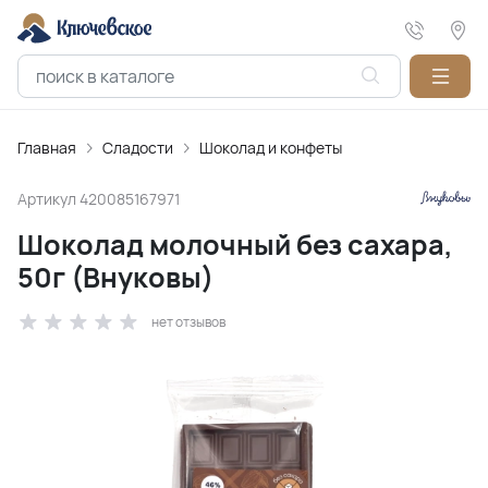
Главная
Сладости
Шоколад и конфеты
Артикул
420085167971
Шоколад молочный без сахара,
50г (Внуковы)
нет отзывов