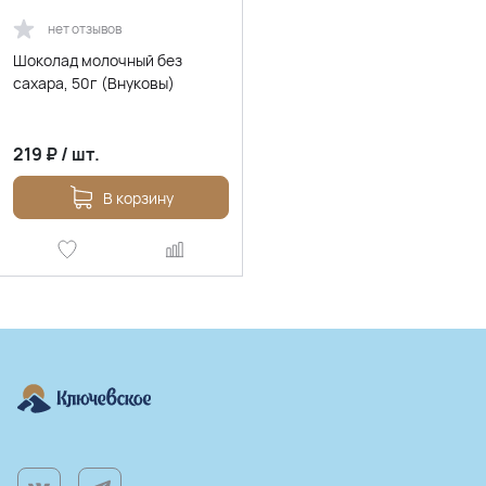
нет отзывов
Шоколад молочный без
сахара, 50г (Внуковы)
219
₽
/
шт.
В корзину