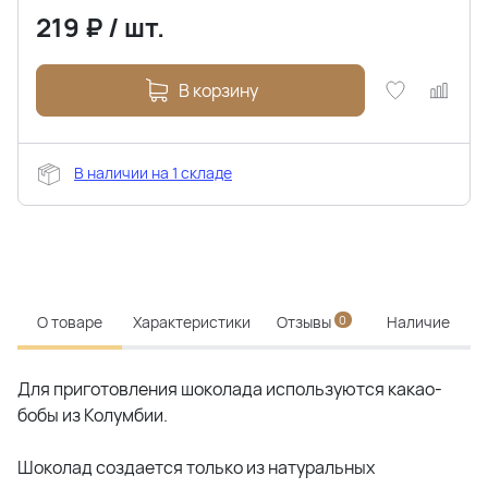
219
₽
/
шт.
В корзину
В наличии на 1 складе
О товаре
Характеристики
Отзывы
0
Наличие
Для приготовления шоколада используются какао-
бобы из Колумбии.
Шоколад создается только из натуральных