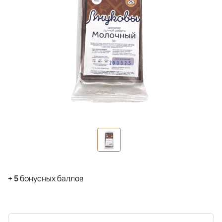
+
5
бонусных баллов